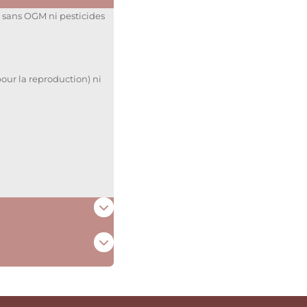
 sans OGM ni pesticides
ur la reproduction) ni