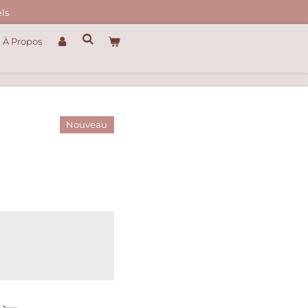
ls
À Propos
Nouveau