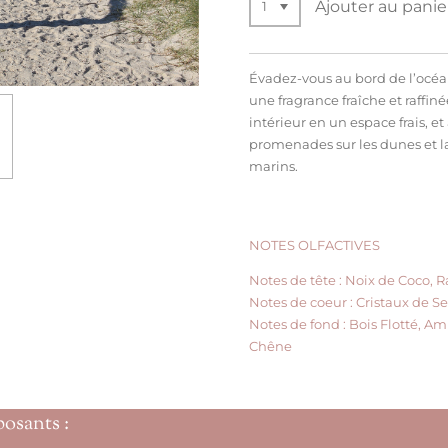
Ajouter au panie
Évadez-vous au bord de l’océ
une fragrance fraîche et raffin
intérieur en un espace frais, e
promenades sur les dunes et l
marins.
NOTES OLFACTIVES
Notes de tête :
Noix de Coco, R
Notes de coeur :
Cristaux de Se
Notes de fond :
Bois Flotté, A
Chêne
posants :