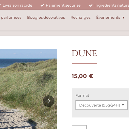
Livraison rapide
Paiement sécurisé
Ingrédients nature
 parfumées
Bougies décoratives
Recharges
Évènements
DUNE
15,00 €
Format