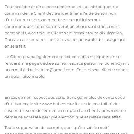
Pour accéder à son espace personnel et aux historiques de
commande, le Client devra s'identifier à l'aide de son nom
d’utilisateur et de son mot de passe qui lui seront
communiqués après son inscription et qui sont strictement
personnels. A ce titre, le Client s’en interdit toute divulgation.
Dans le cas contraire, il restera seul responsable de l’usage qui
en sera fait.
Le Client pourra également solliciter sa désinscription en se
rendant à la page dédiée sur son espace personnel ou envoyant
un email à : bulleetcire@gmail.com. Celle-ci sera effective dans
un délai raisonnable.
En cas de non respect des conditions générales de vente et/ou
d’utilisation, le site ww
w.bulleetcire.fr
aura la possibilité de
suspendre voire de fermer le compte d’un client après mise en
demeure adressée par voie électronique et restée sans effet.
Toute suppression de compte, quel qu’en soit le motif,
engendre la suppression pure et simple de toutes informations