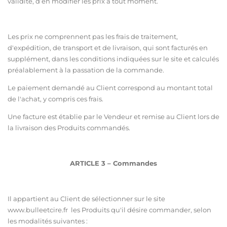
validité, d’en modifier les prix à tout moment.
Les prix ne comprennent pas les frais de traitement,
d'expédition, de transport et de livraison, qui sont facturés en
supplément, dans les conditions indiquées sur le site et calculés
préalablement à la passation de la commande.
Le paiement demandé au Client correspond au montant total
de l'achat, y compris ces frais.
Une facture est établie par le Vendeur et remise au Client lors de
la livraison des Produits commandés.
ARTICLE 3 – Commandes
Il appartient au Client de sélectionner sur le site
ww
w.bulleetcire.fr
les Produits qu'il désire commander, selon
les modalités suivantes :