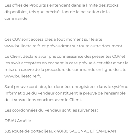
Les offres de Produits s'entendent dans la limite des stocks
disponibles, tels que précisés lors de la passation de la
commande.
Ces CGV sont accessibles à tout moment sur le site
ww
w.bulleetcire.fr
et prévaudront sur toute autre document.
Le Client déclare avoir pris connaissance des présentes CGV et
les avoir acceptées en cochant la case prévue à cet effet avant la
mise en œuvre de la procédure de commande en ligne du site
ww
w.bulleetcire.fr
.
Sauf preuve contraire, les données enregistrées dans le système
informatique du Vendeur constituent la preuve de l'ensemble
des transactions conclues avec le Client.
Les coordonnées du Vendeur sont les suivantes :
DEAU Amélie
385 Route de portedijeaux 40180 SAUGNAC ET CAMBRAN