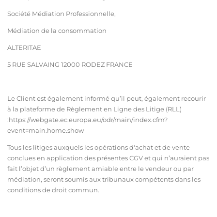
Société Médiation Professionnelle,
Médiation de la consommation
ALTERITAE
5 RUE SALVAING 12000 RODEZ FRANCE
Le Client est également informé qu’il peut, également recourir
à la plateforme de Règlement en Ligne des Litige (RLL)
:https://webgate.ec.europa.eu/odr/main/index.cfm?
event=main.home.show
Tous les litiges auxquels les opérations d'achat et de vente
conclues en application des présentes CGV et qui n’auraient pas
fait l’objet d’un règlement amiable entre le vendeur ou par
médiation, seront soumis aux tribunaux compétents dans les
conditions de droit commun.