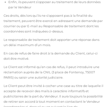
Enfin, ils peuvent s’opposer au traitement de leurs données
par le Vendeur
Ces droits, dès lors qu’ils ne s’opposent pas à la finalité du
traitement, peuvent être exercé en adressant une demande par
courrier ou par E-mail au Responsable de traitement dont les
coordonnées sont indiquées ci-dessus.
Le responsable de traitement doit apporter une réponse dans
un délai maximum d’un mois.
En cas de refus de faire droit à la demande du Client, celui-ci
doit être motivé.
Le Client est informé qu’en cas de refus, il peut introduire une
réclamation auprès de la CNIL (3 place de Fontenoy, 75007
PARIS) ou saisir une autorité judiciaire.
Le Client peut être invité à cocher une case au titre de laquelle il
accepte de recevoir des mails à caractère informatifs et
publicitaires de la part du Vendeur. Il aura toujours la possibilité
de retirer son accord à tout moment en contactant le Vendeur
(coordonnées ci-dessus) ou en suivant le lien de