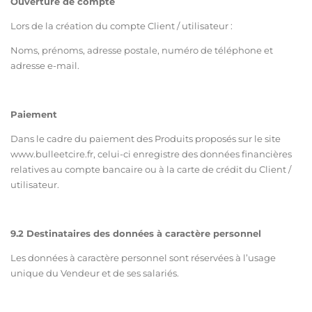
Ouverture de compte
Lors de la création du compte Client / utilisateur :
Noms, prénoms, adresse postale, numéro de téléphone et
adresse e-mail.
Paiement
Dans le cadre du paiement des Produits proposés sur le site
ww
w.bulleetcire.fr
, celui-ci enregistre des données financières
relatives au compte bancaire ou à la carte de crédit du Client /
utilisateur.
9.2 Destinataires des données à caractère personnel
Les données à caractère personnel sont réservées à l’usage
unique du Vendeur et de ses salariés.