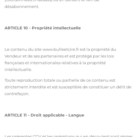
désabonnement.
ARTICLE 10 - Propriété intellectuelle
Le contenu du site ww
w.bulleetcire.fr
est la propriété du
Vendeur et de ses partenaires et est protégé par les lois
françaises et internationales relatives à la propriété
intellectuelle.
Toute reproduction totale ou partielle de ce contenu est
strictement interdite et est susceptible de constituer un délit de
contrefaçon.
ARTICLE 11 - Droit applicable - Langue
Les présentes CGV et les opérations qui en découlent sont régies