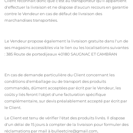
Client reconnaît donc que c'est au transporteur qu'il appartient
d'effectuer la livraison et ne dispose d'aucun recours en garantie
contre le Vendeur en cas de défaut de livraison des
marchandises transportées.
Le Vendeur propose également la livraison gratuite dans l'un de
ses magasins accessibles via le lien ou les localisations suivantes
: 385 Route de portedijeaux 40180 SAUGNAC ET CAMBRAN
En cas de demande particulière du Client concernant les
conditions d'emballage ou de transport des produits
commandés, dûment acceptées par écrit par le Vendeur, les
coûts y liés feront l'objet d'une facturation spécifique
complémentaire, sur devis préalablement accepté par écrit par
le Client.
Le Client est tenu de vérifier l'état des produits livrés. Il dispose
d'un délai de 15 jours à compter de la livraison pour formuler des
réclamations par mail à bulleetcire@gmail.com,