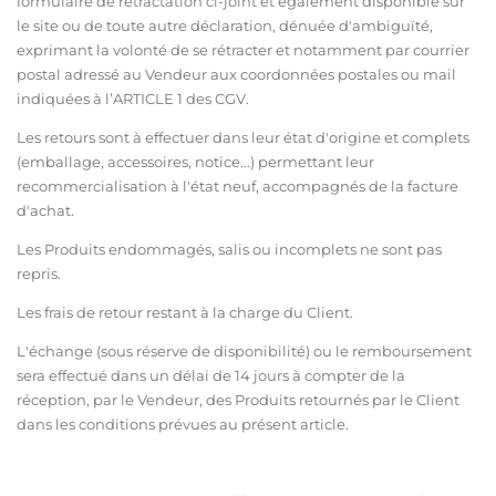
formulaire de rétractation ci-joint et également disponible sur
le site ou de toute autre déclaration, dénuée d'ambiguïté,
exprimant la volonté de se rétracter et notamment par courrier
postal adressé au Vendeur aux coordonnées postales ou mail
indiquées à l’ARTICLE 1 des CGV.
Les retours sont à effectuer dans leur état d'origine et complets
(emballage, accessoires, notice...) permettant leur
recommercialisation à l'état neuf, accompagnés de la facture
d'achat.
Les Produits endommagés, salis ou incomplets ne sont pas
repris.
Les frais de retour restant à la charge du Client.
L'échange (sous réserve de disponibilité) ou le remboursement
sera effectué dans un délai de 14 jours à compter de la
réception, par le Vendeur, des Produits retournés par le Client
dans les conditions prévues au présent article.