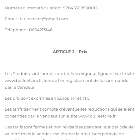
Numéro d'immatriculation : 97845509500015
Email : bulleetcire@gmail.com
Téléphone : 0664213146
ARTICLE 2 - Prix
Les Produits sont fournis aux tarifs en vigueur figurant sur le site
ww
w.bulleetcire.fr
, lors de l'enregistrement de la commande
par le Vendeur.
Les prix sont exprimés en Euros, HT et TTC.
Les tarifs tiennent compte d'éventuelles réductions qui seraient
consenties par le Vendeur sur le site ww
w.bulleetcire.fr
.
Ces tarifs sont fermes et non révisables pendant leur période de
validité mais le Vendeur se réserve le droit, hors période de