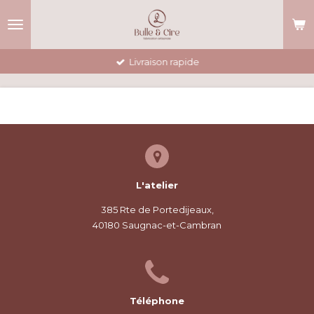
Passer
au
contenu
principal
Livraison rapide
L'atelier
385 Rte de Portedijeaux,
40180 Saugnac-et-Cambran
Téléphone