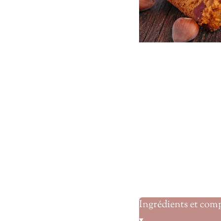
Ingrédients et com