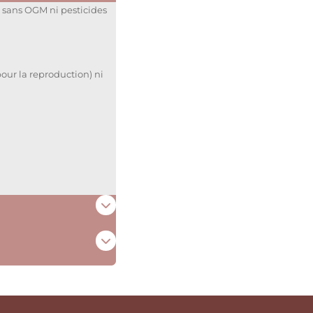
 sans OGM ni pesticides
ur la reproduction) ni