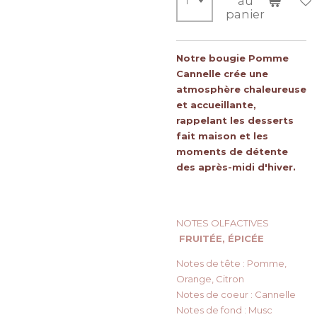
au
panier
Notre bougie Pomme
Cannelle crée une
atmosphère chaleureuse
et accueillante,
rappelant les desserts
fait maison et les
moments de détente
des après-midi d'hiver.
NOTES OLFACTIVES
FRUITÉE, ÉPICÉE
Notes de tête : Pomme,
Orange, Citron
Notes de coeur : Cannelle
Notes de fond : Musc