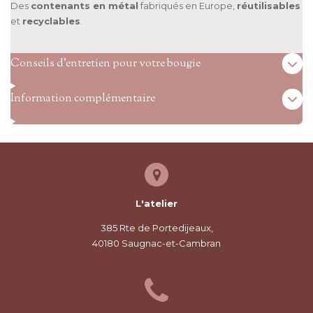
Des
contenants en métal
fabriqués en Europe,
réutilisables
et
recyclables
.
Conseils d’entretien pour votre bougie
Information complémentaire
L'atelier
385 Rte de Portedijeaux,
40180 Saugnac-et-Cambran