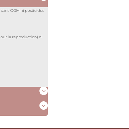
 sans OGM ni pesticides
ur la reproduction) ni