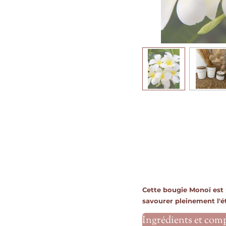
Cette bougie Monoï est u
savourer pleinement l'ét
Ingrédients et com